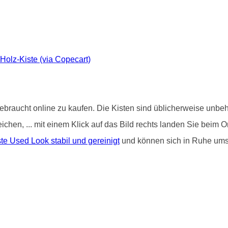
-Holz-Kiste (via Copecart)
ebraucht online zu kaufen. Die Kisten sind üblicherweise unbeha
treichen, ... mit einem Klick auf das Bild rechts landen Sie be
e Used Look stabil und gereinigt
und können sich in Ruhe um