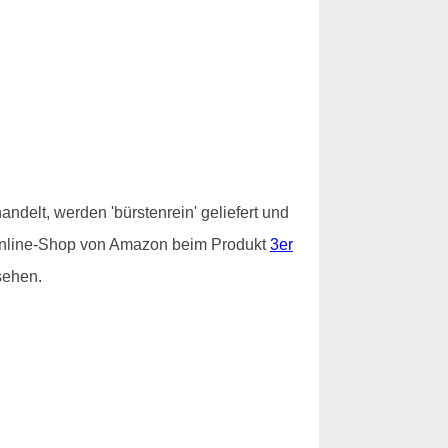
ndelt, werden 'bürstenrein' geliefert und
im Online-Shop von Amazon beim Produkt
3er
sehen.